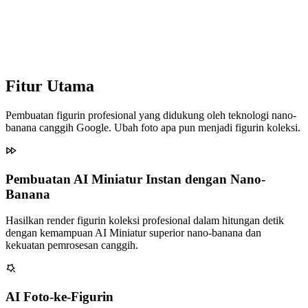
banana canggih Google. Ubah foto apa pun menjadi figurin koleksi.
Pembuatan AI Miniatur Instan dengan Nano-
Banana
Hasilkan render figurin koleksi profesional dalam hitungan detik
dengan kemampuan AI Miniatur superior nano-banana dan
kekuatan pemrosesan canggih.
AI Foto-ke-Figurin
AI canggih mengubah foto apa pun menjadi figurin miniatur realistis
dengan kualitas dan detail koleksi profesional.
AI Miniatur yang Dapat Disesuaikan
Sesuaikan pembuatan AI Miniatur Anda dengan prompt yang dapat