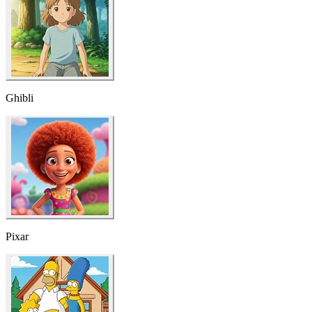
Pixar
Simpson