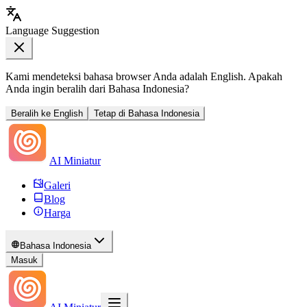
AI Miniatur
Galeri
Blog
Harga
Bahasa Indonesia
Masuk
AI Miniatur