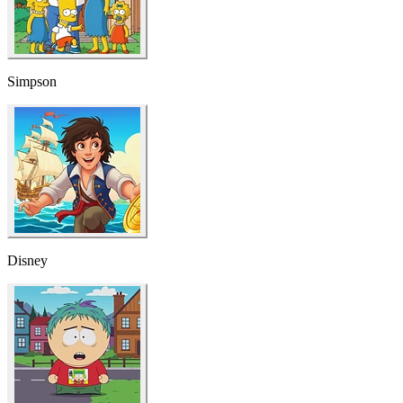
Disney
South Park