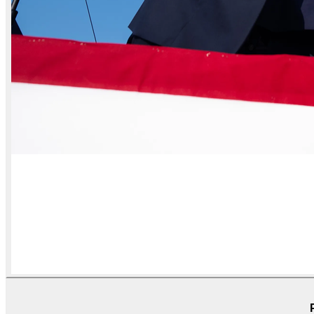
AI kami mengubah foto Anda menjadi 