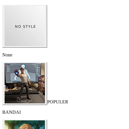
None
POPULER
BANDAI
Ghibli