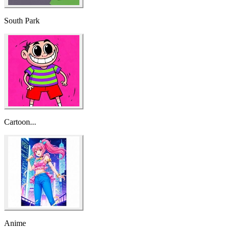
Cartoon...
Anime