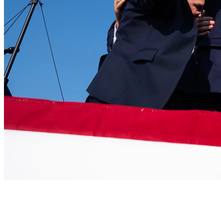
Fitur Utama
Pembuatan figurin profesional yang didukung oleh teknologi nano-