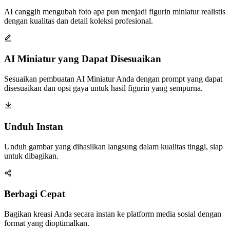
disesuaikan dan opsi gaya untuk hasil figurin yang sempurna.
Unduh Instan
Unduh gambar yang dihasilkan langsung dalam kualitas tinggi, siap
untuk dibagikan.
Berbagi Cepat
Bagikan kreasi Anda secara instan ke platform media sosial dengan
format yang dioptimalkan.
Akses API AI Miniatur
Integrasikan pembuatan figurin AI Miniatur bertenaga nano-banana
ke dalam aplikasi Anda dengan REST API yang kuat untuk
pembuatan figurin otomatis.