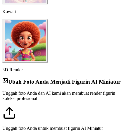
3D Render
Ubah Foto Anda Menjadi Figurin AI Miniatur
Unggah foto Anda dan AI kami akan membuat render figurin
koleksi profesional
Unggah foto Anda untuk membuat figurin AI Miniatur
Pilih Foto Anda
Prompt Pembuatan Figurin (Dapat Disesuaikan)
Prompt ini akan membuat figurin AI Miniatur profesional skala 1/7
dengan detail realistis