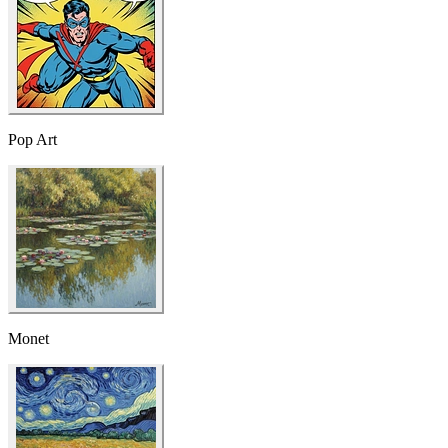
Monet
Van Gogh