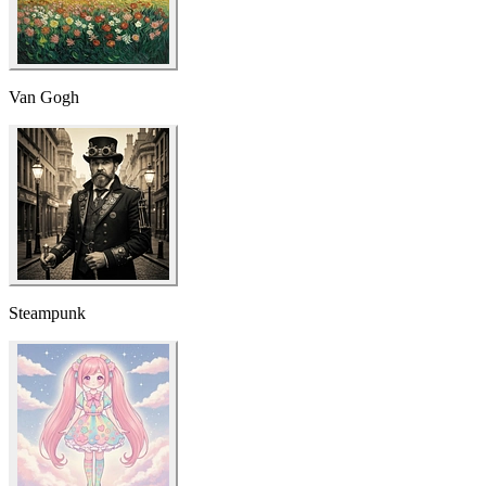
Steampunk
Kawaii