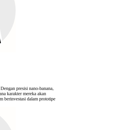
resisi nano-banana,
ter mereka akan
stasi dalam prototipe