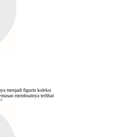
 figurin koleksi
embuatnya terlihat