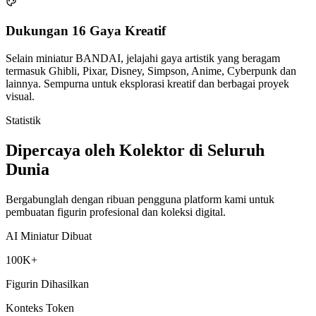
Statistik
Dipercaya oleh Kolektor di Seluruh
Dunia
Bergabunglah dengan ribuan pengguna platform kami untuk
pembuatan figurin profesional dan koleksi digital.
AI Miniatur Dibuat
100K+
Figurin Dihasilkan
Konteks Token
1M
Jendela Konteks
Gaya Kreatif
16
Gaya Didukung